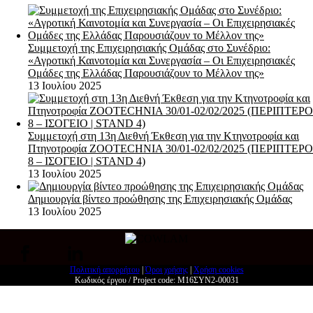
Συμμετοχή της Επιχειρησιακής Ομάδας στο Συνέδριο:
«Αγροτική Καινοτομία και Συνεργασία – Οι Επιχειρησιακές
Ομάδες της Ελλάδας Παρουσιάζουν το Μέλλον της»
13 Ιουλίου 2025
Συμμετοχή στη 13η Διεθνή Έκθεση για την Κτηνοτροφία και
Πτηνοτροφία ZOOTECHNIA 30/01-02/02/2025 (ΠΕΡΙΠΤΕΡΟ
8 – ΙΣΟΓΕΙΟ | STAND 4)
13 Ιουλίου 2025
Δημιουργία βίντεο προώθησης της Επιχειρησιακής Ομάδας
13 Ιουλίου 2025
Πολιτική απορρήτου
|
Όροι χρήσης
|
Χρήση cookies
Κωδικός έργου / Project code: Μ16ΣΥΝ2-00031