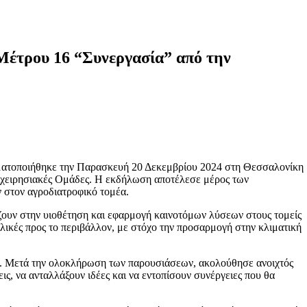
 Μέτρου 16 “Συνεργασία” από την
ματοποιήθηκε την Παρασκευή 20 Δεκεμβρίου 2024 στη Θεσσαλονίκη
πιχειρησιακές Ομάδες. Η εκδήλωση αποτέλεσε μέρος των
 στον αγροδιατροφικό τομέα.
ιάζουν στην υιοθέτηση και εφαρμογή καινοτόμων λύσεων στους τομείς
ιλικές προς το περιβάλλον, με στόχο την προσαρμογή στην κλιματική
ου. Μετά την ολοκλήρωση των παρουσιάσεων, ακολούθησε ανοιχτός
, να ανταλλάξουν ιδέες και να εντοπίσουν συνέργειες που θα