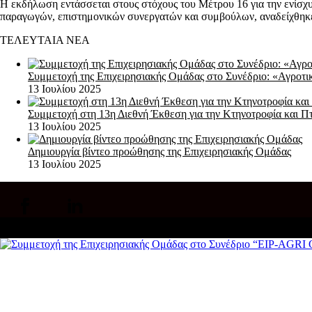
Η εκδήλωση εντάσσεται στους στόχους του Μέτρου 16 για την ενίσχ
παραγωγών, επιστημονικών συνεργατών και συμβούλων, αναδείχθηκε 
ΤΕΛΕΥΤΑΙΑ ΝΕΑ
Συμμετοχή της Επιχειρησιακής Ομάδας στο Συνέδριο: «Αγροτι
13 Ιουλίου 2025
Συμμετοχή στη 13η Διεθνή Έκθεση για την Κτηνοτροφία κα
13 Ιουλίου 2025
Δημιουργία βίντεο προώθησης της Επιχειρησιακής Ομάδας
13 Ιουλίου 2025