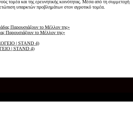
ύς τομέα και της ερευνητικής κοινότητας. Μέσα από τη συμμετοχή
ιμετώπιση υπαρκτών προβλημάτων στον αγροτικό τομέα.
δας Παρουσιάζουν το Μέλλον της»
ΟΓΕΙΟ | STAND 4)