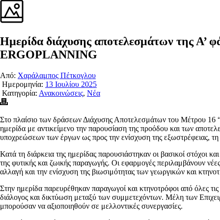
Ημερίδα διάχυσης αποτελεσμάτων της Α’ φ
ERGOPLANNING
Από:
Χαράλαμπος Πέτκογλου
Ημερομηνία:
13 Ιουλίου 2025
Κατηγορία:
Ανακοινώσεις
,
Νέα
Στο πλαίσιο των δράσεων Διάχυσης Αποτελεσμάτων του Μέτρου 16 
ημερίδα με αντικείμενο την παρουσίαση της προόδου και των αποτε
υποχρεώσεων των έργων ως προς την ενίσχυση της εξωστρέφειας, τη
Κατά τη διάρκεια της ημερίδας παρουσιάστηκαν οι βασικοί στόχοι κα
της φυτικής και ζωικής παραγωγής. Οι εφαρμογές περιλαμβάνουν νέες
αλλαγή και την ενίσχυση της βιωσιμότητας των γεωργικών και κτην
Στην ημερίδα παρευρέθηκαν παραγωγοί και κτηνοτρόφοι από όλες τι
διάλογος και δικτύωση μεταξύ των συμμετεχόντων. Μέλη των Επιχειρ
μπορούσαν να αξιοποιηθούν σε μελλοντικές συνεργασίες.