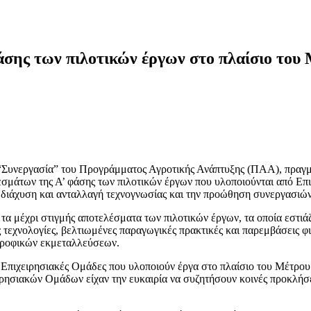
άσης των πιλοτικών έργων στο πλαίσιο του
“Συνεργασία” του Προγράμματος Αγροτικής Ανάπτυξης (ΠΑΑ), πραγ
λεσμάτων της Α’ φάσης των πιλοτικών έργων που υλοποιούνται από Ε
 διάχυση και ανταλλαγή τεχνογνωσίας και την προώθηση συνεργασιών
ι τα μέχρι στιγμής αποτελέσματα των πιλοτικών έργων, τα οποία εστ
 τεχνολογίες, βελτιωμένες παραγωγικές πρακτικές και παρεμβάσεις φ
οτροφικών εκμεταλλεύσεων.
ς Επιχειρησιακές Ομάδες που υλοποιούν έργα στο πλαίσιο του Μέτρ
ησιακών Ομάδων είχαν την ευκαιρία να συζητήσουν κοινές προκλήσεις