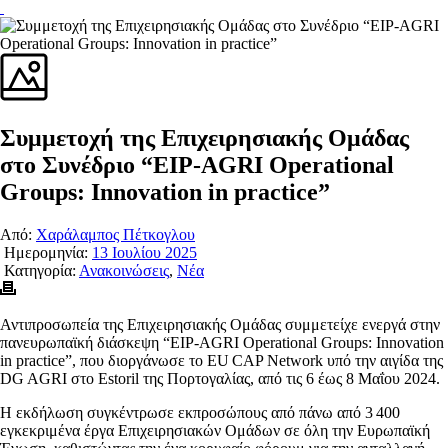
Συμμετοχή της Επιχειρησιακής Ομάδας
στο Συνέδριο “EIP‑AGRI Operational
Groups: Innovation in practice”
Από:
Χαράλαμπος Πέτκογλου
Ημερομηνία:
13 Ιουλίου 2025
Κατηγορία:
Ανακοινώσεις
,
Νέα
Αντιπροσωπεία της Επιχειρησιακής Ομάδας συμμετείχε ενεργά στην
πανευρωπαϊκή διάσκεψη “EIP
‑
AGRI Operational Groups: Innovation
in practice”, που διοργάνωσε το EU
CAP Network υπό την αιγίδα της
DG AGRI στο Estoril της Πορτογαλίας, από τις 6 έως 8 Μαΐου 2024.
Η εκδήλωση συγκέντρωσε εκπροσώπους από πάνω από 3
400
εγκεκριμένα έργα Επιχειρησιακών Ομάδων σε όλη την Ευρωπαϊκή