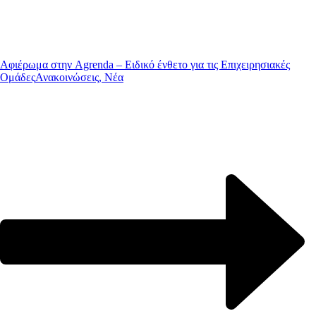
Αφιέρωμα στην Agrenda – Ειδικό ένθετο για τις Επιχειρησιακές
Ομάδες
Ανακοινώσεις, Νέα